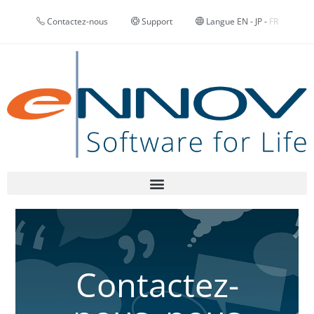
Contactez-nous
Support
Langue
EN
-
JP
-
FR
Contactez-