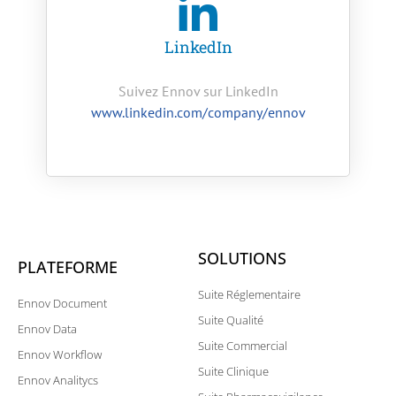
LinkedIn
Suivez Ennov sur LinkedIn
www.linkedin.com/company/ennov
SOLUTIONS
PLATEFORME
Suite Réglementaire
Ennov Document
Suite Qualité
Ennov Data
Suite Commercial
Ennov Workflow
Suite Clinique
Ennov Analitycs