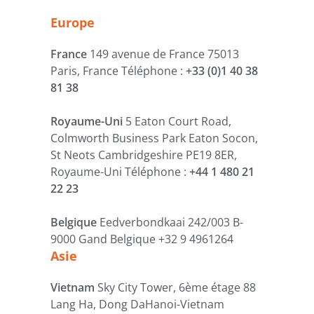
Europe
France
149 avenue de France 75013
Paris, France Téléphone :
+33 (0)1 40 38
81 38
Royaume-Uni
5 Eaton Court Road,
Colmworth Business Park Eaton Socon,
St Neots Cambridgeshire PE19 8ER,
Royaume-Uni Téléphone :
+44 1 480 21
22 23
Belgique
Eedverbondkaai 242/003 B-
9000 Gand Belgique +32 9 4961264
Asie
Vietnam
Sky City Tower, 6ème étage 88
Lang Ha, Dong DaHanoi-Vietnam