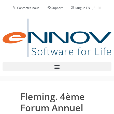
Contactez-nous
Support
Langue
EN
-
JP
-
FR
Fleming. 4ème
Forum Annuel