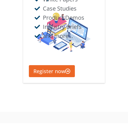
Case Studies
Product Demos
Industry Briefs
and more...
Register now