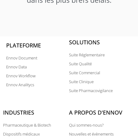
SOLUTIONS
PLATEFORME
Suite Réglementaire
Ennov Document
Suite Qualité
Ennov Data
Suite Commercial
Ennov Workflow
Suite Clinique
Ennov Analitycs
Suite Pharmacovigilance
INDUSTRIES
A PROPOS D'ENNOV
Pharmaceutique & Biotech
Qui sommes-nous?
Dispositifs médicaux
Nouvelles et évènements