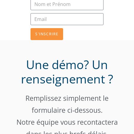
S'INSCRIRE
Une démo? Un
renseignement ?
Remplissez simplement le
formulaire ci-dessous.
Notre équipe vous recontactera
dans les plus brefs délais.