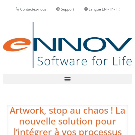
Contactez-nous
Support
Langue
EN
-
JP
-
FR
Artwork, stop au chaos ! La
nouvelle solution pour
l’intégrer à vos processus