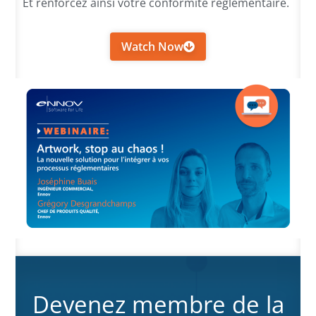
Et renforcez ainsi votre conformité réglementaire.
Watch Now
Devenez membre de la