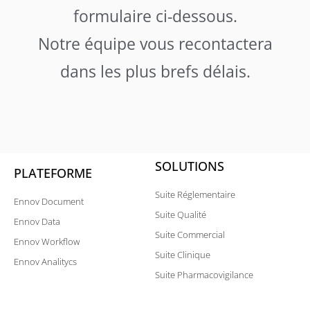
formulaire ci-dessous.
Notre équipe vous recontactera
dans les plus brefs délais.
SOLUTIONS
PLATEFORME
Suite Réglementaire
Ennov Document
Suite Qualité
Ennov Data
Suite Commercial
Ennov Workflow
Suite Clinique
Ennov Analitycs
Suite Pharmacovigilance