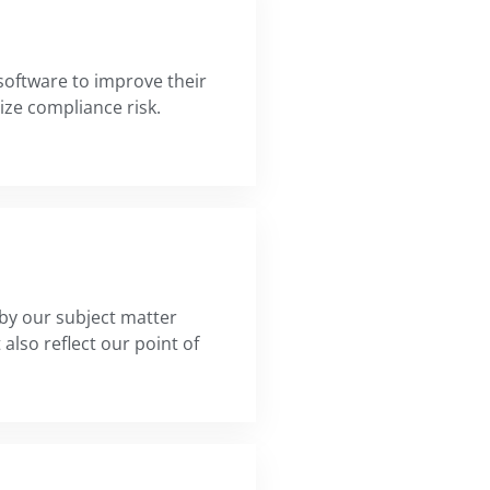
software to improve their
ze compliance risk.
 by our subject matter
 also reflect our point of