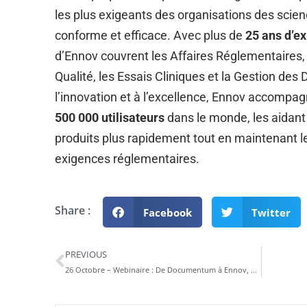
les plus exigeants des organisations des scien
conforme et efficace. Avec plus de
25 ans d’e
d’Ennov couvrent les Affaires Réglementaires,
Qualité, les Essais Cliniques et la Gestion de
l’innovation et à l’excellence, Ennov accompa
500 000 utilisateurs
dans le monde, les aidant
produits plus rapidement tout en maintenant l
exigences réglementaires.
Share :
Facebook
Twitter
PREVIOUS
26 Octobre – Webinaire : De Documentum à Ennov, un projet sous contrôle.