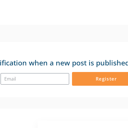
ification when a new post is publishe
Register