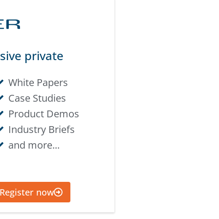
sive private
White Papers
Case Studies
Product Demos
Industry Briefs
and more...
Register now