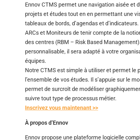
Ennov CTMS permet une navigation aisée et d
projets et études tout en en permettant une vi
tableaux de bords, d’agendas et d’indicateur
ARCs et Moniteurs de tenir compte de la notion
des centres (RBM – Risk Based Management)
personnalisable, il sera adapté à votre organis
équipes.
Notre CTMS est simple à utiliser et permet le 
l’ensemble de vos études. Il s’appuie sur le m
permet de surcroît de modéliser graphiquemen
suivre tout type de processus métier.
Inscrivez vous maintenant >>
À propos d’Ennov
Ennov propose une plateforme logicielle compl