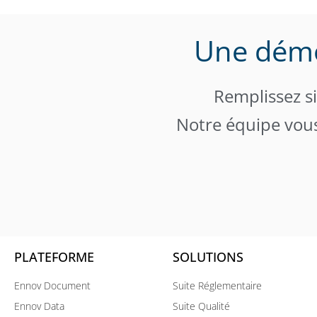
Une démo
Remplissez s
Notre équipe vous
PLATEFORME
SOLUTIONS
Ennov Document
Suite Réglementaire
Ennov Data
Suite Qualité