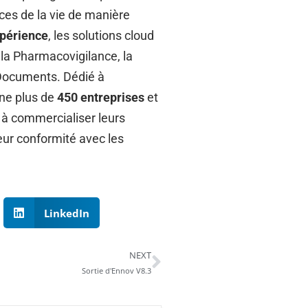
ces de la vie de manière
xpérience
, les solutions cloud
 la Pharmacovigilance, la
s Documents. Dédié à
gne plus de
450 entreprises
et
 à commercialiser leurs
eur conformité avec les
LinkedIn
NEXT
Sortie d'Ennov V8.3