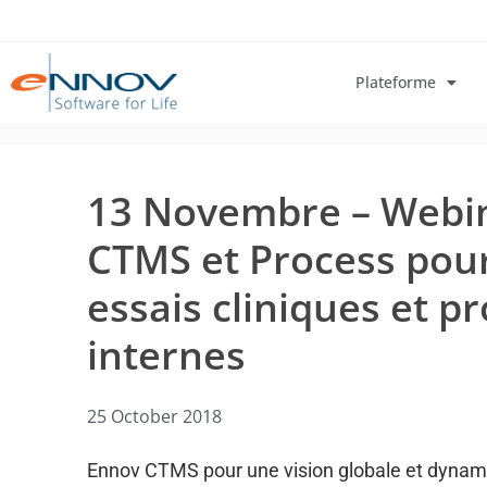
Plateforme
13 Novembre – Webin
CTMS et Process pour
essais cliniques et p
internes
25 October 2018
Ennov CTMS pour une vision globale et dynami