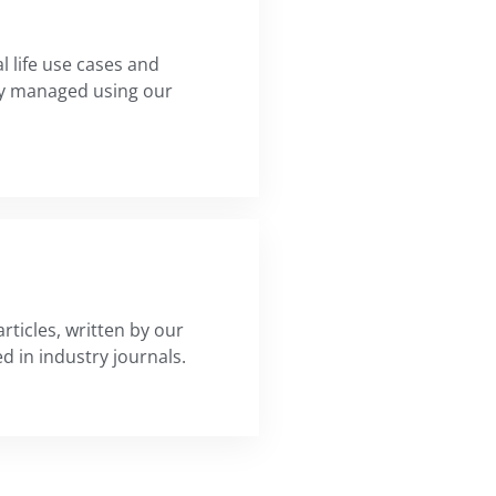
l life use cases and
ly managed using our
articles, written by our
ed in industry journals.