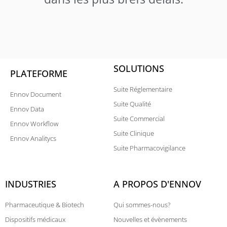
SOLUTIONS
PLATEFORME
Suite Réglementaire
Ennov Document
Suite Qualité
Ennov Data
Suite Commercial
Ennov Workflow
Suite Clinique
Ennov Analitycs
Suite Pharmacovigilance
INDUSTRIES
A PROPOS D'ENNOV
Pharmaceutique & Biotech
Qui sommes-nous?
Dispositifs médicaux
Nouvelles et évènements