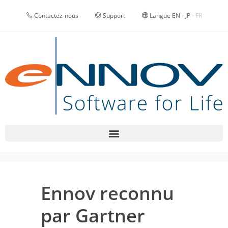
Contactez-nous
Support
Langue
EN
-
JP
-
FR
Ennov reconnu
par Gartner